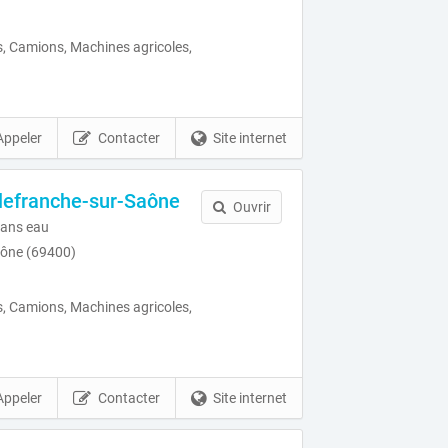
, Camions, Machines agricoles,
Appeler
Contacter
Site internet
lefranche-sur-Saône
Ouvrir
ans eau
aône (69400)
, Camions, Machines agricoles,
Appeler
Contacter
Site internet