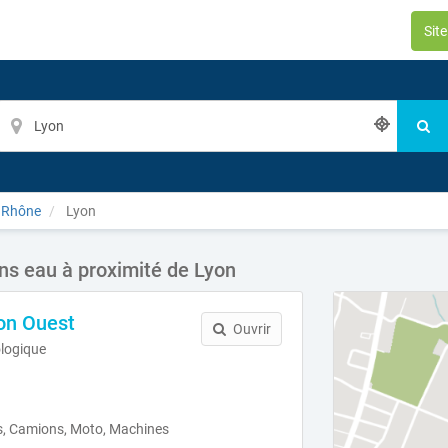
Sit
Rhône
Lyon
s eau à proximité de Lyon
on Ouest
Ouvrir
ologique
s, Camions, Moto, Machines