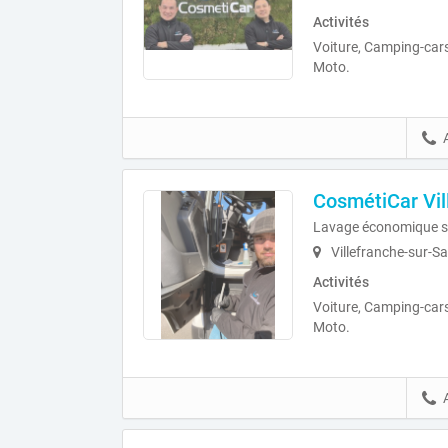
Activités
Voiture, Camping-cars
Moto.
CosmétiCar Vil
Lavage économique s
Villefranche-sur-S
Activités
Voiture, Camping-cars
Moto.