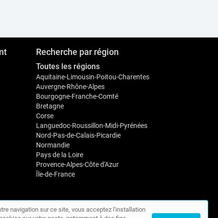
nt
Recherche par région
Toutes les régions
Aquitaine-Limousin-Poitou-Charentes
Auvergne-Rhône-Alpes
Bourgogne-Franche-Comté
Bretagne
Corse
Languedoc-Roussillon-Midi-Pyrénées
Nord-Pas-de-Calais-Picardie
Normandie
Pays de la Loire
Provence-Alpes-Côte d'Azur
Île-de-France
tre navigation sur ce site, vous acceptez l'installation