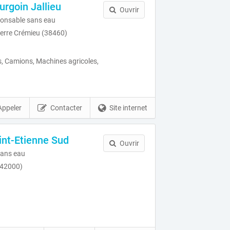
rgoin Jallieu
Ouvrir
onsable sans eau
erre Crémieu (38460)
, Camions, Machines agricoles,
Appeler
Contacter
Site internet
nt-Etienne Sud
Ouvrir
ans eau
(42000)