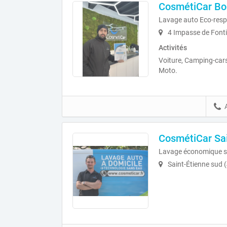
CosmétiCar Bou
Lavage auto Eco-resp
4 Impasse de Fonti
Activités
Voiture, Camping-cars
Moto.
CosmétiCar Sai
Lavage économique s
Saint-Étienne sud 