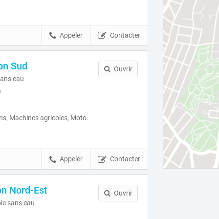
Appeler
Contacter
on Sud
Ouvrir
ans eau
)
s, Machines agricoles, Moto.
Appeler
Contacter
on Nord-Est
Ouvrir
le sans eau