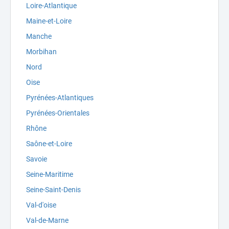
Loire-Atlantique
Maine-et-Loire
Manche
Morbihan
Nord
Oise
Pyrénées-Atlantiques
Pyrénées-Orientales
Rhône
Saône-et-Loire
Savoie
Seine-Maritime
Seine-Saint-Denis
Val-d'oise
Val-de-Marne