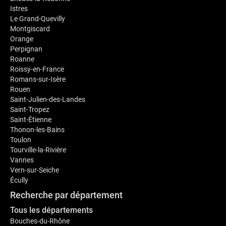
Istres
Le Grand-Quevilly
Montgiscard
Orange
Perpignan
Roanne
Roissy-en-France
Romans-sur-Isère
Rouen
Saint-Julien-des-Landes
Saint-Tropez
Saint-Étienne
Thonon-les-Bains
Toulon
Tourville-la-Rivière
Vannes
Vern-sur-Seiche
Écully
Recherche par département
Tous les départements
Bouches-du-Rhône