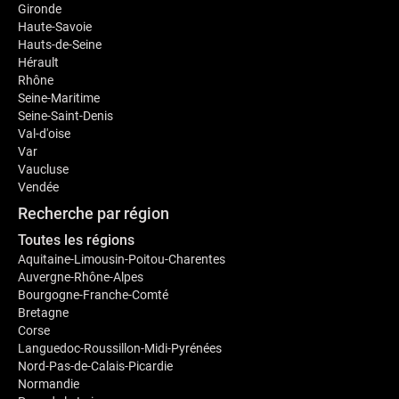
Gironde
Haute-Savoie
Hauts-de-Seine
Hérault
Rhône
Seine-Maritime
Seine-Saint-Denis
Val-d'oise
Var
Vaucluse
Vendée
Recherche par région
Toutes les régions
Aquitaine-Limousin-Poitou-Charentes
Auvergne-Rhône-Alpes
Bourgogne-Franche-Comté
Bretagne
Corse
Languedoc-Roussillon-Midi-Pyrénées
Nord-Pas-de-Calais-Picardie
Normandie