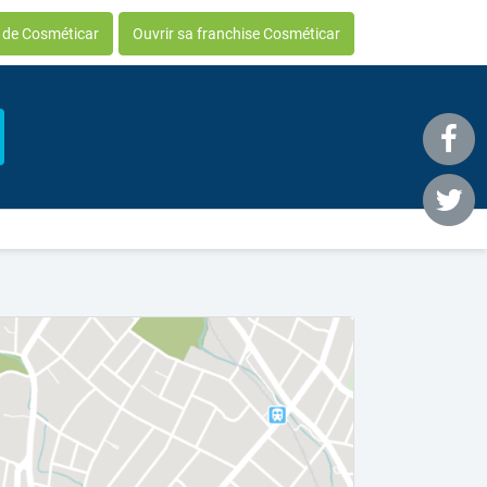
e de Cosméticar
Ouvrir sa franchise Cosméticar