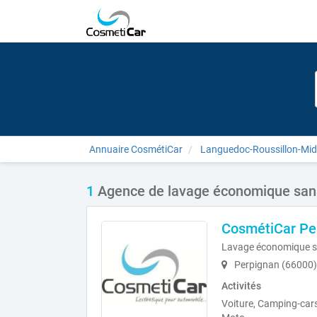
Annuaire CosmétiCar
Languedoc-Roussillon-Mid
1
Agence de lavage économique sans
CosmétiCar Pe
Lavage économique s
Perpignan (66000)
Activités
Voiture, Camping-cars