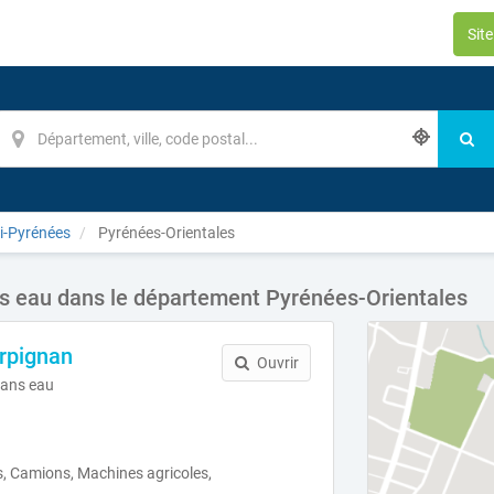
Sit
i-Pyrénées
Pyrénées-Orientales
 eau dans le département Pyrénées-Orientales
rpignan
Ouvrir
ans eau
, Camions, Machines agricoles,