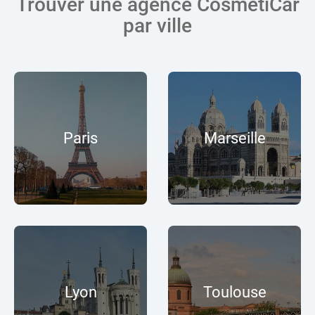
Trouver une agence CosmétiCar
par ville
Paris
Marseille
Lyon
Toulouse