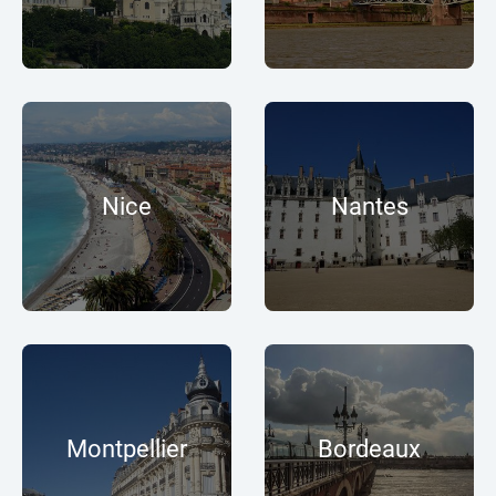
Nice
Nantes
Montpellier
Bordeaux