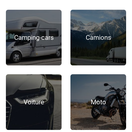
Camping-cars
Camions
Voiture
Moto