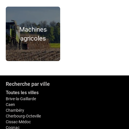
Machines
agricoles
Recherche par ville
Toutes les villes
Brive-la-Gaillarde
Caen
Chambéry
Cherbourg-Octeville
Cissac-Médoc
Cognac