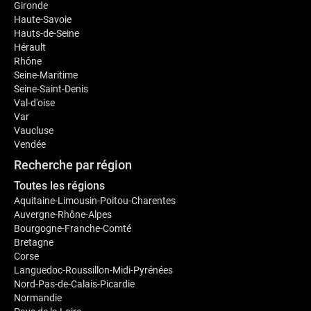
Gironde
Haute-Savoie
Hauts-de-Seine
Hérault
Rhône
Seine-Maritime
Seine-Saint-Denis
Val-d'oise
Var
Vaucluse
Vendée
Recherche par région
Toutes les régions
Aquitaine-Limousin-Poitou-Charentes
Auvergne-Rhône-Alpes
Bourgogne-Franche-Comté
Bretagne
Corse
Languedoc-Roussillon-Midi-Pyrénées
Nord-Pas-de-Calais-Picardie
Normandie