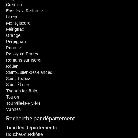
Crémieu
Ensuès-la-Redonne
Istres
Montgiscard
Mérignac
Orange
Perpignan
Roanne
Roissy-en-France
Romans-sur-Isère
Rouen
Saint-Julien-des-Landes
Saint-Tropez
Saint-Étienne
Thonon-les-Bains
Toulon
Tourville-la-Rivière
Vannes
Recherche par département
Tous les départements
Bouches-du-Rhône