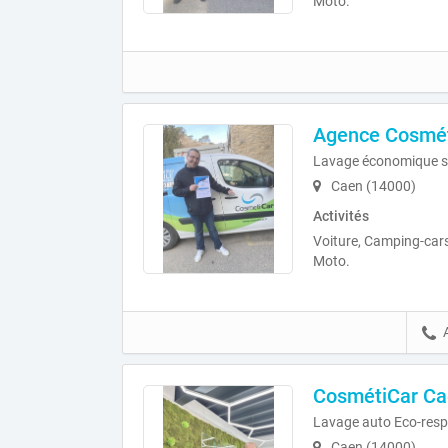
Moto.
Agence Cosmét
Lavage économique s
Caen (14000)
Activités
Voiture, Camping-cars
Moto.
CosmétiCar Ca
Lavage auto Eco-resp
Caen (14000)