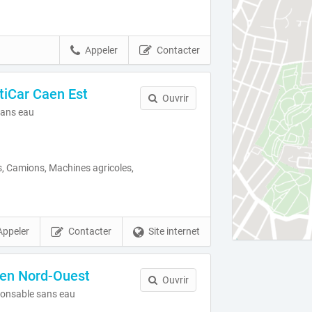
Appeler
Contacter
iCar Caen Est
Ouvrir
ans eau
, Camions, Machines agricoles,
Appeler
Contacter
Site internet
en Nord-Ouest
Ouvrir
onsable sans eau