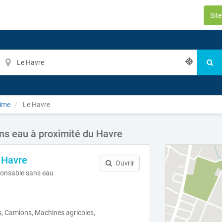
Sit
time
Le Havre
s eau à proximité du Havre
 Havre
Ouvrir
onsable sans eau
, Camions, Machines agricoles,