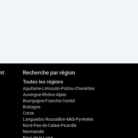
nt
Recherche par région
Toutes les régions
Aquitaine-Limousin-Poitou-Charentes
Auvergne-Rhône-Alpes
Bourgogne-Franche-Comté
Bretagne
Corse
Languedoc-Roussillon-Midi-Pyrénées
Nord-Pas-de-Calais-Picardie
Normandie
Pays de la Loire