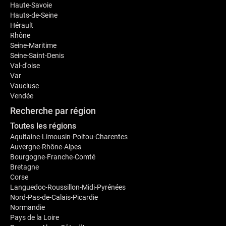
Haute-Savoie
Hauts-de-Seine
Hérault
Rhône
Seine-Maritime
Seine-Saint-Denis
Val-d'oise
Var
Vaucluse
Vendée
Recherche par région
Toutes les régions
Aquitaine-Limousin-Poitou-Charentes
Auvergne-Rhône-Alpes
Bourgogne-Franche-Comté
Bretagne
Corse
Languedoc-Roussillon-Midi-Pyrénées
Nord-Pas-de-Calais-Picardie
Normandie
Pays de la Loire