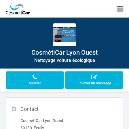
CosmétiCar Lyon Ouest
Nettoyage voiture écologique
Appeler
Envoyer un message
Contact
CosmétiCar Lyon Ouest
69130 Écully