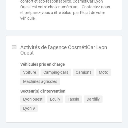
confort et éco-responsabilité, CosmétiCar Lyon
Ouest est votre choix numéro un. Contactez-nous
et préparez-vous à être ébloui par l'éclat de votre
véhicule !
Activités de l'agence CosmétiCar Lyon
Ouest
Véhicules pris en charge
Voiture
Camping-cars
Camions
Moto
Machines agricoles
Secteur(s) d'intervention
Lyon ouest
Ecully
Tassin
Dardilly
Lyon 9