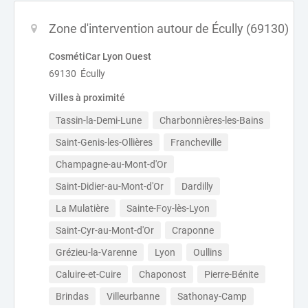
Zone d'intervention autour de Écully (69130)
CosmétiCar Lyon Ouest
69130 Écully
Villes à proximité
Tassin-la-Demi-Lune
Charbonnières-les-Bains
Saint-Genis-les-Ollières
Francheville
Champagne-au-Mont-d'Or
Saint-Didier-au-Mont-d'Or
Dardilly
La Mulatière
Sainte-Foy-lès-Lyon
Saint-Cyr-au-Mont-d'Or
Craponne
Grézieu-la-Varenne
Lyon
Oullins
Caluire-et-Cuire
Chaponost
Pierre-Bénite
Brindas
Villeurbanne
Sathonay-Camp