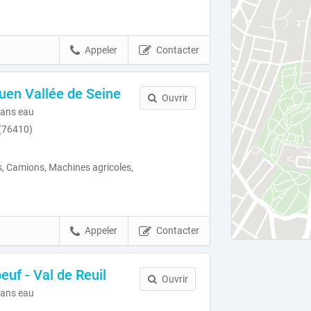
Appeler
Contacter
uen Vallée de Seine
Ouvrir
ans eau
 (76410)
, Camions, Machines agricoles,
Appeler
Contacter
uf - Val de Reuil
Ouvrir
ans eau