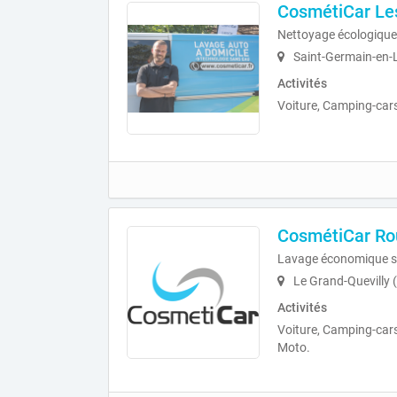
CosmétiCar Les
Nettoyage écologique
Saint-Germain-en-
Activités
Voiture, Camping-car
CosmétiCar Ro
Lavage économique s
Le Grand-Quevilly 
Activités
Voiture, Camping-cars
Moto.