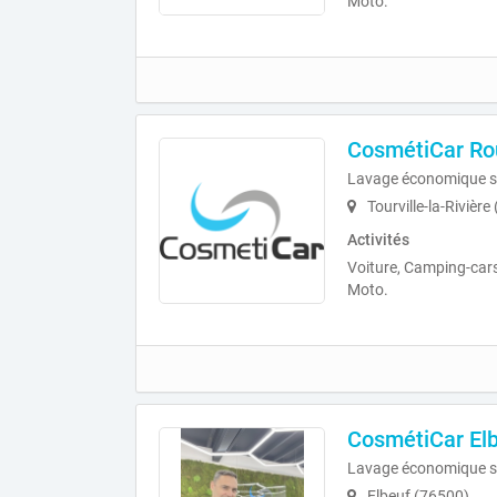
Moto.
CosmétiCar Ro
Lavage économique s
Tourville-la-Rivière
Activités
Voiture, Camping-cars
Moto.
CosmétiCar Elbe
Lavage économique s
Elbeuf (76500)