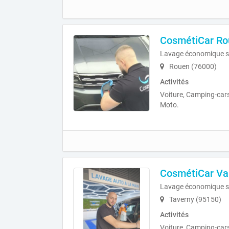
CosmétiCar Rou
Lavage économique s
Rouen (76000)
Activités
Voiture, Camping-cars
Moto.
CosmétiCar Val
Lavage économique s
Taverny (95150)
Activités
Voiture, Camping-cars