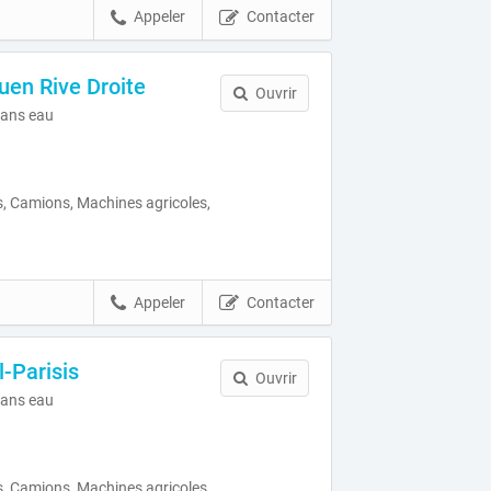
Appeler
Contacter
en Rive Droite
Ouvrir
ans eau
, Camions, Machines agricoles,
Appeler
Contacter
-Parisis
Ouvrir
ans eau
, Camions, Machines agricoles,