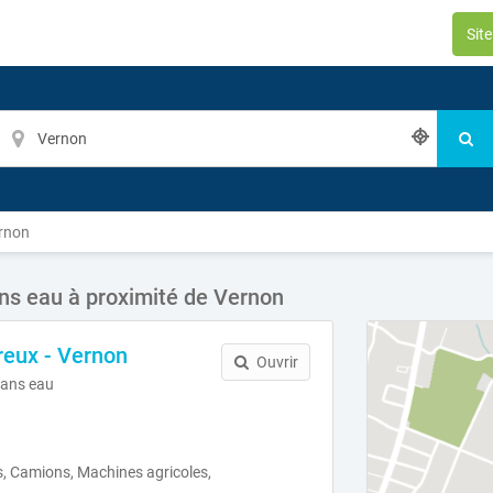
Sit
rnon
s eau à proximité de Vernon
reux - Vernon
Ouvrir
ans eau
, Camions, Machines agricoles,