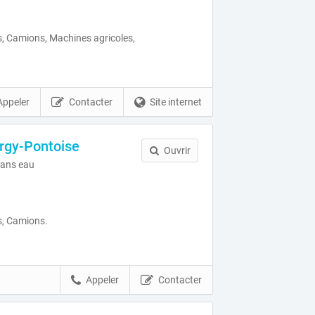
, Camions, Machines agricoles,
Appeler
Contacter
Site internet
rgy-Pontoise
Ouvrir
ans eau
s, Camions.
Appeler
Contacter