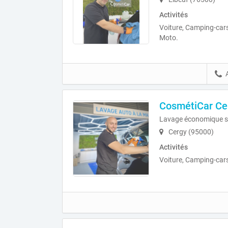
Activités
Voiture, Camping-cars
Moto.
CosmétiCar Ce
Lavage économique s
Cergy (95000)
Activités
Voiture, Camping-car