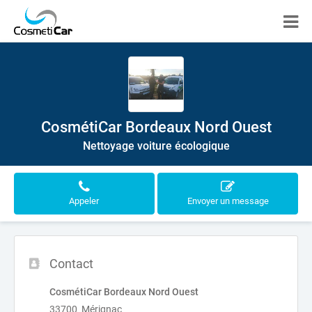
CosmétiCar Bordeaux Nord Ouest
Nettoyage voiture écologique
Appeler
Envoyer un message
Contact
CosmétiCar Bordeaux Nord Ouest
33700 Mérignac