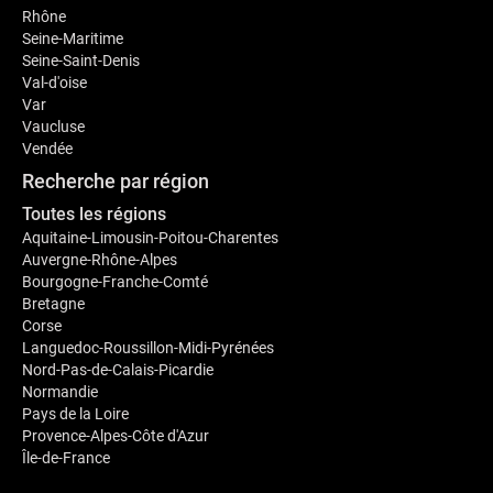
Rhône
Seine-Maritime
Seine-Saint-Denis
Val-d'oise
Var
Vaucluse
Vendée
Recherche par région
Toutes les régions
Aquitaine-Limousin-Poitou-Charentes
Auvergne-Rhône-Alpes
Bourgogne-Franche-Comté
Bretagne
Corse
Languedoc-Roussillon-Midi-Pyrénées
Nord-Pas-de-Calais-Picardie
Normandie
Pays de la Loire
Provence-Alpes-Côte d'Azur
Île-de-France