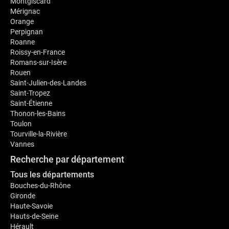
Montgiscard
Mérignac
Orange
Perpignan
Roanne
Roissy-en-France
Romans-sur-Isère
Rouen
Saint-Julien-des-Landes
Saint-Tropez
Saint-Étienne
Thonon-les-Bains
Toulon
Tourville-la-Rivière
Vannes
Recherche par département
Tous les départements
Bouches-du-Rhône
Gironde
Haute-Savoie
Hauts-de-Seine
Hérault