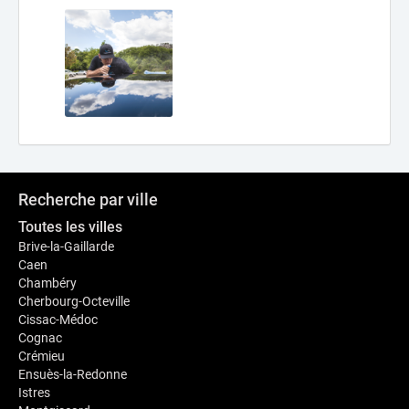
Recherche par ville
Toutes les villes
Brive-la-Gaillarde
Caen
Chambéry
Cherbourg-Octeville
Cissac-Médoc
Cognac
Crémieu
Ensuès-la-Redonne
Istres