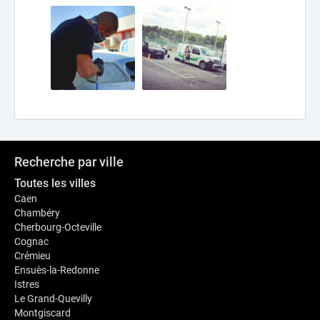
Recherche par ville
Toutes les villes
Caen
Chambéry
Cherbourg-Octeville
Cognac
Crémieu
Ensuès-la-Redonne
Istres
Le Grand-Quevilly
Montgiscard