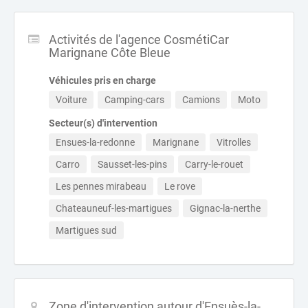
Activités de l'agence CosmétiCar
Marignane Côte Bleue
Véhicules pris en charge
Voiture
Camping-cars
Camions
Moto
Secteur(s) d'intervention
Ensues-la-redonne
Marignane
Vitrolles
Carro
Sausset-les-pins
Carry-le-rouet
Les pennes mirabeau
Le rove
Chateauneuf-les-martigues
Gignac-la-nerthe
Martigues sud
Zone d'intervention autour d'Ensuès-la-