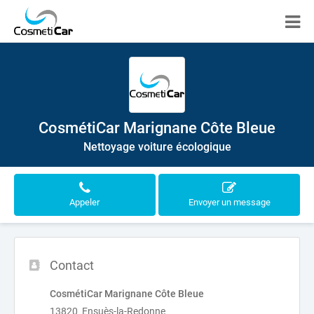
CosmétiCar Marignane Côte Bleue
Nettoyage voiture écologique
Appeler
Envoyer un message
Contact
CosmétiCar Marignane Côte Bleue
13820 Ensuès-la-Redonne