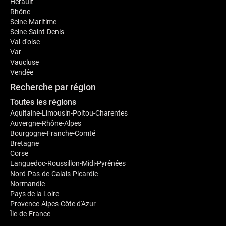
Hérault
Rhône
Seine-Maritime
Seine-Saint-Denis
Val-d'oise
Var
Vaucluse
Vendée
Recherche par région
Toutes les régions
Aquitaine-Limousin-Poitou-Charentes
Auvergne-Rhône-Alpes
Bourgogne-Franche-Comté
Bretagne
Corse
Languedoc-Roussillon-Midi-Pyrénées
Nord-Pas-de-Calais-Picardie
Normandie
Pays de la Loire
Provence-Alpes-Côte d'Azur
Île-de-France