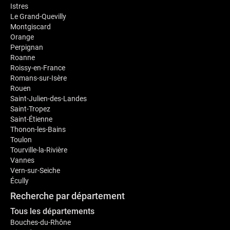
Istres
Le Grand-Quevilly
Montgiscard
Orange
Perpignan
Roanne
Roissy-en-France
Romans-sur-Isère
Rouen
Saint-Julien-des-Landes
Saint-Tropez
Saint-Étienne
Thonon-les-Bains
Toulon
Tourville-la-Rivière
Vannes
Vern-sur-Seiche
Écully
Recherche par département
Tous les départements
Bouches-du-Rhône