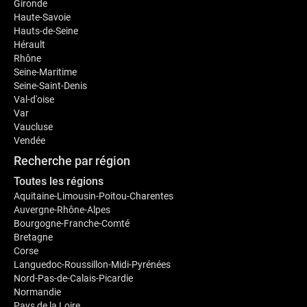
Gironde
Haute-Savoie
Hauts-de-Seine
Hérault
Rhône
Seine-Maritime
Seine-Saint-Denis
Val-d'oise
Var
Vaucluse
Vendée
Recherche par région
Toutes les régions
Aquitaine-Limousin-Poitou-Charentes
Auvergne-Rhône-Alpes
Bourgogne-Franche-Comté
Bretagne
Corse
Languedoc-Roussillon-Midi-Pyrénées
Nord-Pas-de-Calais-Picardie
Normandie
Pays de la Loire