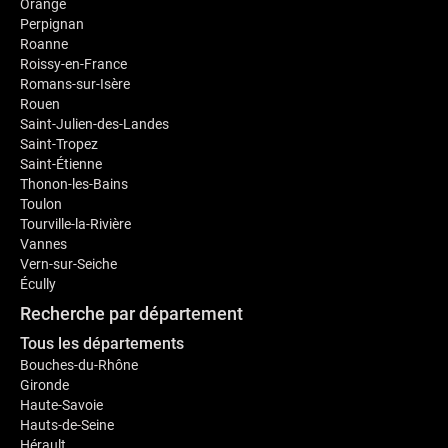
Orange
Perpignan
Roanne
Roissy-en-France
Romans-sur-Isère
Rouen
Saint-Julien-des-Landes
Saint-Tropez
Saint-Étienne
Thonon-les-Bains
Toulon
Tourville-la-Rivière
Vannes
Vern-sur-Seiche
Écully
Recherche par département
Tous les départements
Bouches-du-Rhône
Gironde
Haute-Savoie
Hauts-de-Seine
Hérault