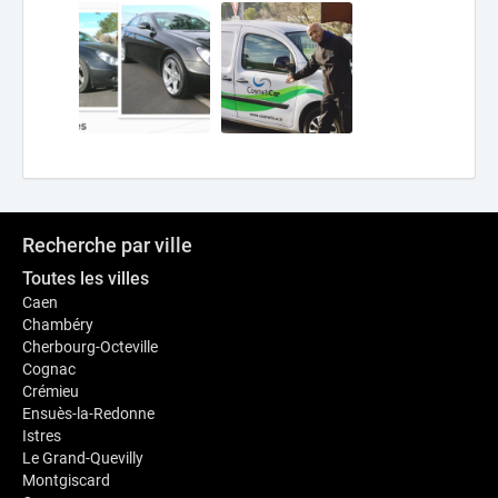
Recherche par ville
Toutes les villes
Caen
Chambéry
Cherbourg-Octeville
Cognac
Crémieu
Ensuès-la-Redonne
Istres
Le Grand-Quevilly
Montgiscard