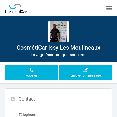
CosmétiCar Issy Les Moulineaux
Lavage économique sans eau
Appeler
Envoyer un message
Contact
Téléphone