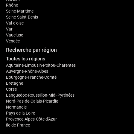
Rhône
Seine-Maritime
Seine-Saint-Denis
Val-d'oise
Var
Vaucluse
Vendée
Recherche par région
Toutes les régions
Aquitaine-Limousin-Poitou-Charentes
Auvergne-Rhône-Alpes
Bourgogne-Franche-Comté
Bretagne
Corse
Languedoc-Roussillon-Midi-Pyrénées
Nord-Pas-de-Calais-Picardie
Normandie
Pays de la Loire
Provence-Alpes-Côte d'Azur
Île-de-France